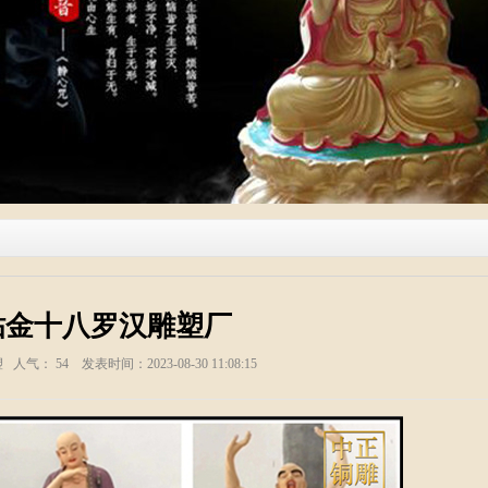
贴金十八罗汉雕塑厂
塑 人气：
54
发表时间：2023-08-30 11:08:15