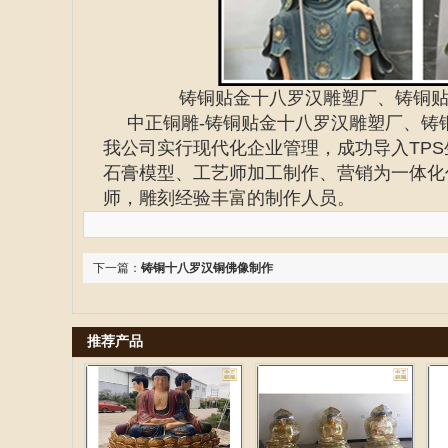
铸铜贴金十八罗汉雕塑厂、铸铜
中正铜雕-
铸铜贴金十八罗汉雕塑厂、铸
我公司实行现代化企业管理，成功导入TP
石膏模型、工艺师加工制作、营销为一体化
师，雕刻经验丰富的制作人员。
下一篇：
铸铜十八罗汉铜佛像制作
推荐产品