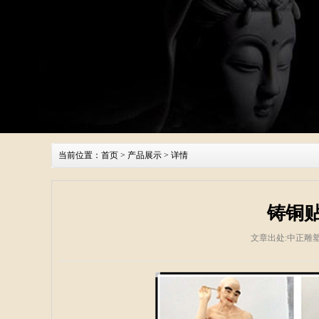
当前位置：
首页
>
产品展示
> 详情
铸铜
文章出处:中正雕