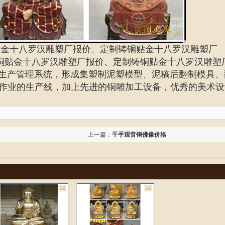
贴金十八罗汉雕塑厂报价、定制铸铜贴金十八罗汉雕塑厂
铜贴金十八罗汉雕塑厂报价、定制铸铜贴金十八罗汉雕塑
S生产管理系统，形成集塑制泥塑模型、泥稿后翻制模具、
作业的生产线，加上先进的铜雕加工设备，优秀的美术设
上一篇：
千手观音铜佛像价格