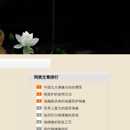
同类文章排行
中国九大佛像分别在哪里
铜香炉的使用方法
地藏殿供奉的地藏菩萨铜像
世界上最大的观音铜像
如何区分铜佛像的真假
铜佛像的彩绘工艺
明代铜佛像特征