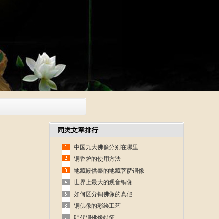
同类文章排行
中国九大佛像分别在哪里
铜香炉的使用方法
地藏殿供奉的地藏菩萨铜像
世界上最大的观音铜像
如何区分铜佛像的真假
铜佛像的彩绘工艺
明代铜佛像特征