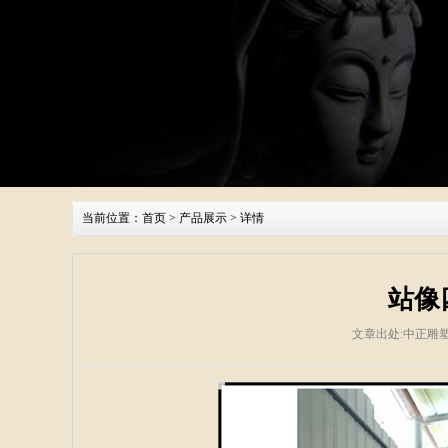
当前位置：
首页
>
产品展示
> 详情
站像
文章出处:中正雕