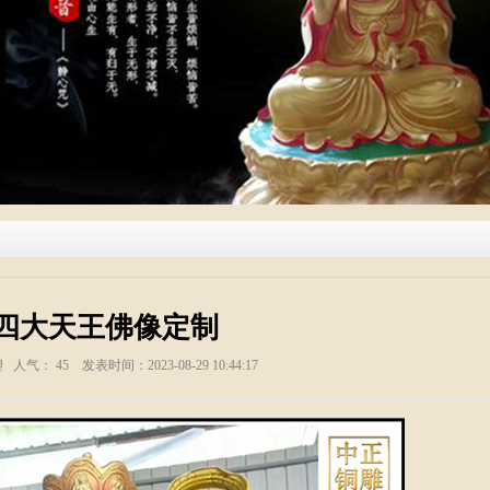
四大天王佛像定制
塑 人气：
45
发表时间：2023-08-29 10:44:17