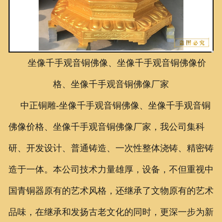
联系我们
坐像千手观音铜佛像、坐像千手观音铜佛像价
格、坐像千手观音铜佛像厂家
中正铜雕-
坐像千手观音铜佛像、
坐像千手观音铜
佛像价格、
坐像千手观音铜佛像厂家
，我公司集科
研、开发设计、普通铸造、一次性整体浇铸、精密铸
造于一体。本公司技术力量雄厚，设备，不但重视中
国青铜器原有的艺术风格，还继承了文物原有的艺术
品味，在继承和发扬古老文化的同时，更深一步为新