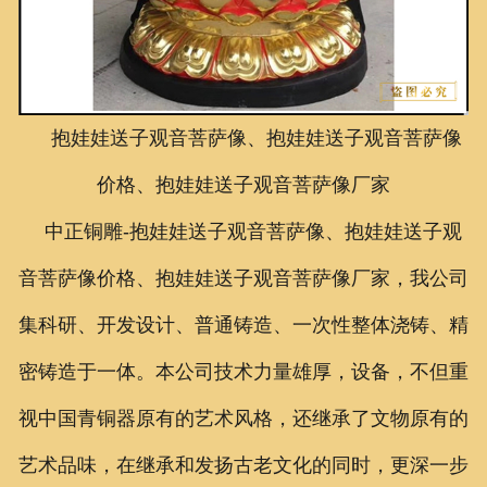
联系我们
抱娃娃送子观音菩萨像、抱娃娃送子观音菩萨像
价格、抱娃娃送子观音菩萨像厂家
中正铜雕-
抱娃娃送子观音菩萨像、
抱娃娃送子观
音菩萨像价格、
抱娃娃送子观音菩萨像厂家
，我公司
集科研、开发设计、普通铸造、一次性整体浇铸、精
密铸造于一体。本公司技术力量雄厚，设备，不但重
视中国青铜器原有的艺术风格，还继承了文物原有的
艺术品味，在继承和发扬古老文化的同时，更深一步