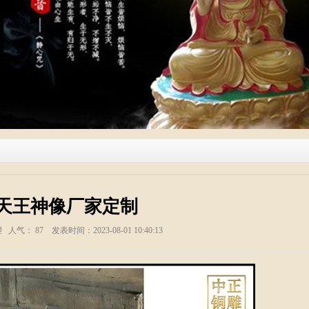
天王神像厂家定制
塑 人气：
87
发表时间：2023-08-01 10:40:13