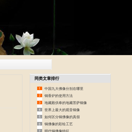
同类文章排行
中国九大佛像分别在哪里
铜香炉的使用方法
地藏殿供奉的地藏菩萨铜像
世界上最大的观音铜像
如何区分铜佛像的真假
铜佛像的彩绘工艺
明代铜佛像特征