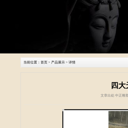
当前位置：
首页
>
产品展示
> 详情
四大
文章出处:中正雕