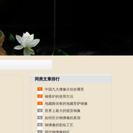
同类文章排行
中国九大佛像分别在哪里
铜香炉的使用方法
地藏殿供奉的地藏菩萨铜像
世界上最大的观音铜像
如何区分铜佛像的真假
铜佛像的彩绘工艺
明代铜佛像特征