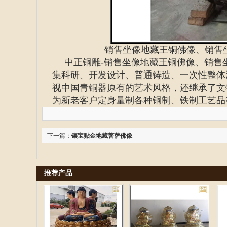
销售坐像地藏王铜佛像、销售
中正铜雕-
销售坐像地藏王铜佛像、
销售
集科研、开发设计、普通铸造、一次性整体
视中国青铜器原有的艺术风格，还继承了文
为新老客户定身量制各种铜制、铁制工艺品
下一篇：
镶宝贴金地藏菩萨佛像
推荐产品