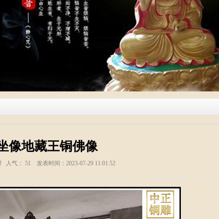
坐像地藏王铜佛像
塑 人气：
51
发表时间：2023-07-29 11:01:52