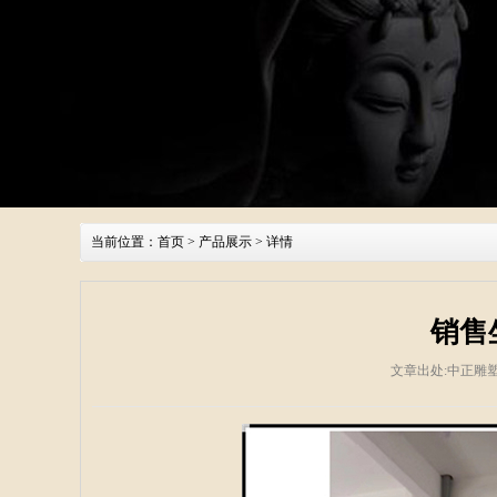
当前位置：
首页
>
产品展示
> 详情
销售
文章出处:中正雕