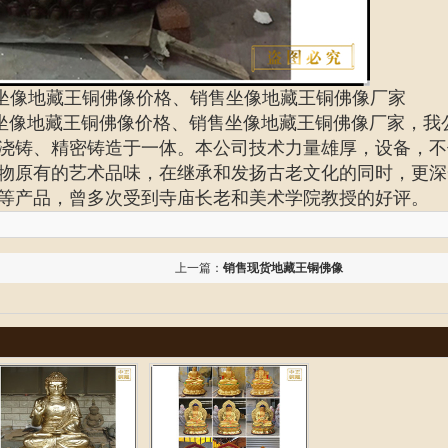
坐像地藏王铜佛像价格、销售坐像地藏王铜佛像厂家
坐像地藏王铜佛像价格、
销售坐像地藏王铜佛像厂家
，我
浇铸、精密铸造于一体。本公司技术力量雄厚，设备，不
物原有的艺术品味，在继承和发扬古老文化的同时，更深
等产品，曾多次受到寺庙长老和美术学院教授的好评。
上一篇：
销售现货地藏王铜佛像