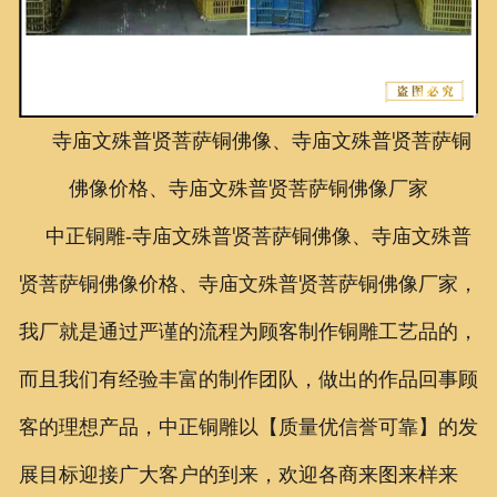
联系我们
寺庙文殊普贤菩萨铜佛像、寺庙文殊普贤菩萨铜
佛像价格、寺庙文殊普贤菩萨铜佛像厂家
中正铜雕-
寺庙文殊普贤菩萨铜佛像、寺庙文殊普
贤菩萨铜佛像价格、寺庙文殊普贤菩萨铜佛像厂家
，
我厂就是通过严谨的流程为顾客制作铜雕工艺品的，
而且我们有经验丰富的制作团队，做出的作品回事顾
客的理想产品，中正铜雕以【质量优信誉可靠】的发
展目标迎接广大客户的到来，欢迎各商来图来样来