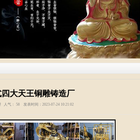
式四大天王铜雕铸造厂
塑 人气：
58
发表时间：2023-07-24 10:21:02