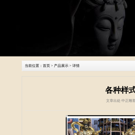
当前位置：
首页
>
产品展示
> 详情
各种样
文章出处:中正雕