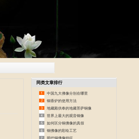
同类文章排行
中国九大佛像分别在哪里
铜香炉的使用方法
地藏殿供奉的地藏菩萨铜像
世界上最大的观音铜像
如何区分铜佛像的真假
铜佛像的彩绘工艺
明代铜佛像特征