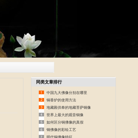
同类文章排行
中国九大佛像分别在哪里
铜香炉的使用方法
地藏殿供奉的地藏菩萨铜像
世界上最大的观音铜像
如何区分铜佛像的真假
铜佛像的彩绘工艺
明代铜佛像特征