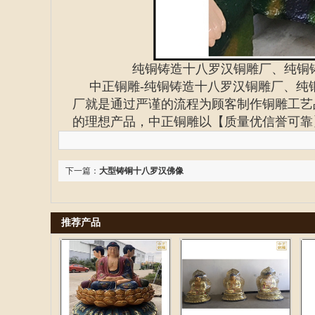
纯铜铸造十八罗汉铜雕厂、纯铜
中正铜雕-
纯铜铸造十八罗汉铜雕厂、
纯
厂就是通过严谨的流程为顾客制作铜雕工艺
的理想产品，中正铜雕以【质量优信誉可靠
下一篇：
大型铸铜十八罗汉佛像
推荐产品