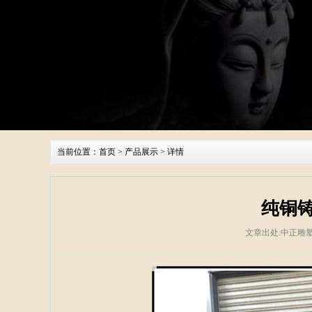
当前位置：
首页
>
产品展示
> 详情
纯铜
文章出处:中正雕