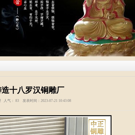
铸造十八罗汉铜雕厂
塑 人气：
83
发表时间：2023-07-21 10:43:08