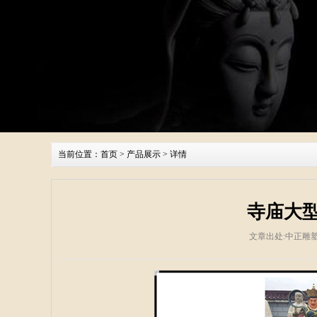
当前位置：
首页
>
产品展示
> 详情
寺庙大
文章出处:中正雕