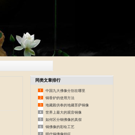
同类文章排行
中国九大佛像分别在哪里
铜香炉的使用方法
地藏殿供奉的地藏菩萨铜像
世界上最大的观音铜像
如何区分铜佛像的真假
铜佛像的彩绘工艺
明代铜佛像特征