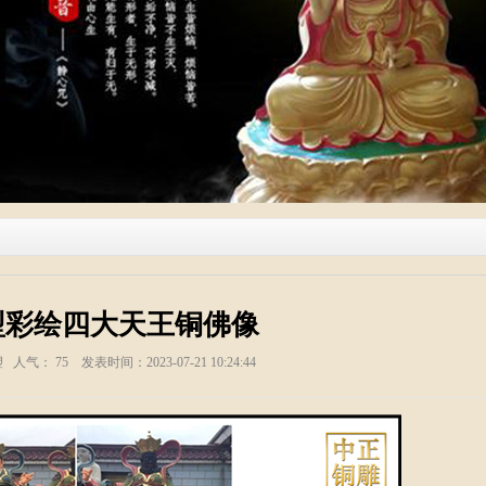
型彩绘四大天王铜佛像
塑 人气：
75
发表时间：2023-07-21 10:24:44