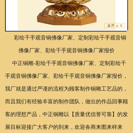
联系我们
彩绘千手观音铜佛像厂家、定制彩绘千手观音铜
佛像厂家、彩绘千手观音铜佛像厂家报价
中正铜雕-
彩绘千手观音铜佛像厂家、定制
彩绘千
手观音铜佛像厂家、
彩绘千手观音铜佛像厂家报价
，
我厂就是通过严谨的流程为顾客制作铜雕工艺品的，
而且我们有经验丰富的制作团队，做出的作品回事顾
客的理想产品，中正铜雕以【质量优信誉可靠】的发
展目标迎接广大客户的到来，欢迎各商来图来样来