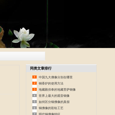
同类文章排行
中国九大佛像分别在哪里
铜香炉的使用方法
地藏殿供奉的地藏菩萨铜像
世界上最大的观音铜像
如何区分铜佛像的真假
铜佛像的彩绘工艺
明代铜佛像特征