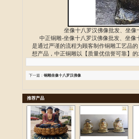
坐像十八罗汉佛像批发、坐像
中正铜雕-
坐像十八罗汉佛像批发、
坐像
是通过严谨的流程为顾客制作铜雕工艺品的
想产品，中正铜雕以【质量优信誉可靠】的
下一篇：
铜雕坐像十八罗汉佛像
推荐产品