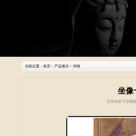
当前位置：
首页
>
产品展示
> 详情
坐像
文章出处:中正雕