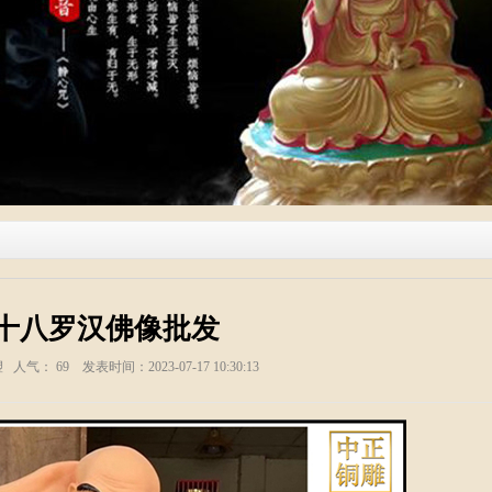
十八罗汉佛像批发
塑 人气：
69
发表时间：2023-07-17 10:30:13