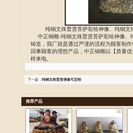
纯铜文殊普贤菩萨彩绘神像、纯铜文
中正铜雕-
纯铜文殊普贤菩萨彩绘神像
、
铸造
，我厂就是通过严谨的流程为顾客制作
回事顾客的理想产品，中正铜雕以【质量优
样来电。
下一篇：
纯铜文殊普贤佛像可定制
推荐产品