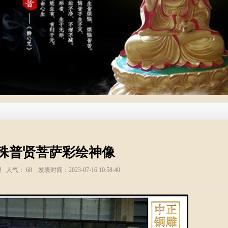
殊普贤菩萨彩绘神像
塑 人气：
68
发表时间：2023-07-16 10:58:40