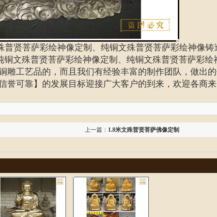
殊普贤菩萨彩绘神像定制、纯铜文殊普贤菩萨彩绘神像铸
纯铜文殊普贤菩萨彩绘神像
定制、
纯铜文殊普贤菩萨彩绘
铜雕工艺品的，而且我们有经验丰富的制作团队，做出的
信誉可靠】的发展目标迎接广大客户的到来，欢迎各商来
上一篇：
1.8米文殊普贤菩萨佛像定制