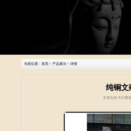
当前位置：
首页
>
产品展示
> 详情
纯铜文
文章出处:中正雕