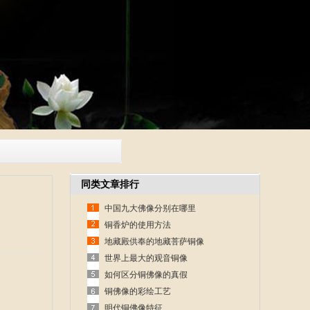
同类文章排行
中国九大佛像分别在哪里
铜香炉的使用方法
地藏殿供奉的地藏菩萨铜像
世界上最大的观音铜像
如何区分铜佛像的真假
铜佛像的彩绘工艺
明代铜佛像特征