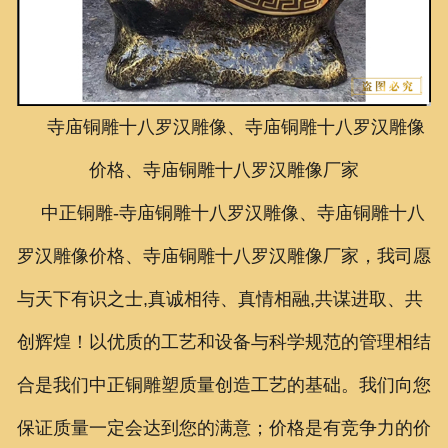
联系我们
寺庙铜雕十八罗汉雕像、寺庙铜雕十八罗汉雕像
价格、寺庙铜雕十八罗汉雕像厂家
中正铜雕-
寺庙铜雕十八罗汉雕像、寺庙铜雕十八
罗汉雕像价格、寺庙铜雕十八罗汉雕像厂家
，我司愿
与天下有识之士,真诚相待、真情相融,共谋进取、共
创辉煌！以优质的工艺和设备与科学规范的管理相结
合是我们中正铜雕塑质量创造工艺的基础。我们向您
保证质量一定会达到您的满意；价格是有竞争力的价