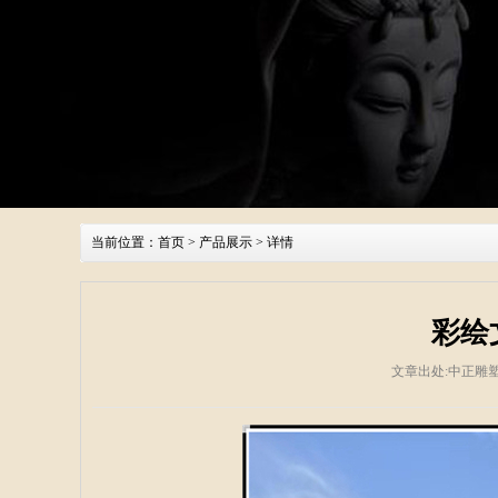
当前位置：
首页
>
产品展示
> 详情
彩绘
文章出处:中正雕