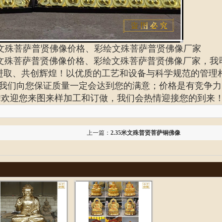
文殊菩萨普贤佛像价格、彩绘文殊菩萨普贤佛像厂家
文殊菩萨普贤佛像价格、彩绘文殊菩萨普贤佛像厂家
，我
谋进取、共创辉煌！以优质的工艺和设备与科学规范的管理
我们向您保证质量一定会达到您的满意；价格是有竞争力
!欢迎您来图来样加工和订做，我们会热情迎接您的到来
上一篇：
2.35米文殊普贤菩萨铜佛像