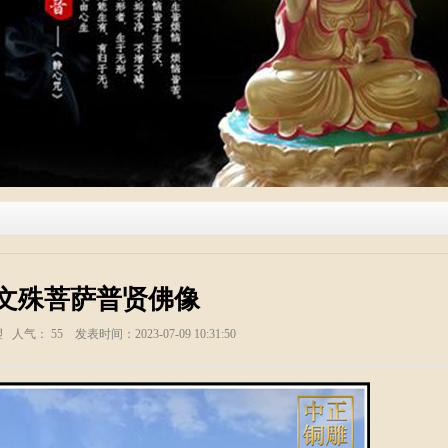
文殊菩萨普贤佛像
塑 人气：
55
发表时间：2023-07-09 10:31:50