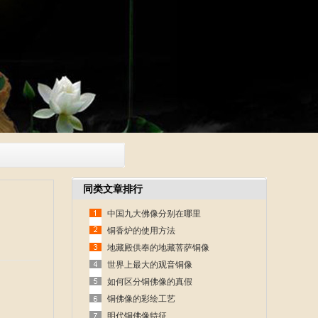
同类文章排行
中国九大佛像分别在哪里
铜香炉的使用方法
地藏殿供奉的地藏菩萨铜像
世界上最大的观音铜像
如何区分铜佛像的真假
铜佛像的彩绘工艺
明代铜佛像特征