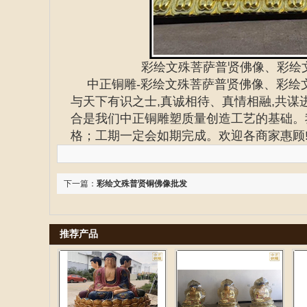
彩绘文殊菩萨普贤佛像、彩绘
中正铜雕-
彩绘文殊菩萨普贤佛像、彩绘
与天下有识之士,真诚相待、真情相融,共
合是我们中正铜雕塑质量创造工艺的基础。
格；工期一定会如期完成。欢迎各商家惠顾
下一篇：
彩绘文殊普贤铜佛像批发
推荐产品