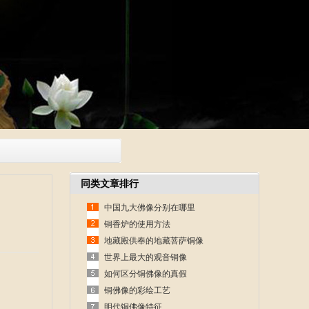
同类文章排行
中国九大佛像分别在哪里
铜香炉的使用方法
地藏殿供奉的地藏菩萨铜像
世界上最大的观音铜像
如何区分铜佛像的真假
铜佛像的彩绘工艺
明代铜佛像特征