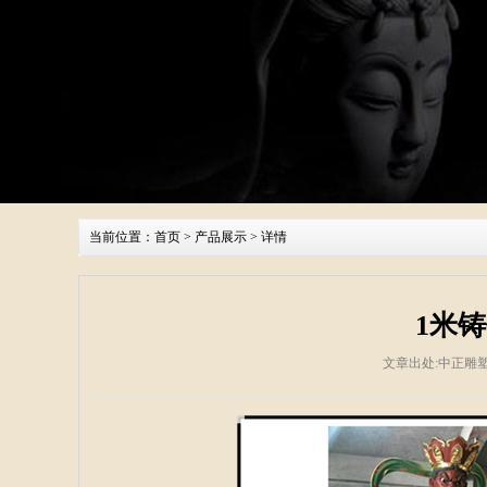
当前位置：
首页
>
产品展示
> 详情
1米
文章出处:中正雕