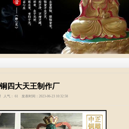
铸铜四大天王制作厂
塑 人气：
61
发表时间：2023-06-23 10:32:58