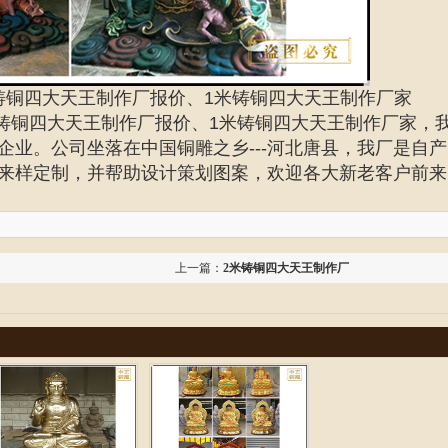
铸铜四大天王制作厂报价、1米铸铜四大天王制作厂家
米铸铜四大天王制作厂报价、1米铸铜四大天王制作厂家，
业。公司坐落在中国铜雕之乡---河北唐县，我厂是自产
来样定制，并帮助设计策划图案，欢迎各大新老客户前来
上一篇：
2米铸铜四大天王制作厂