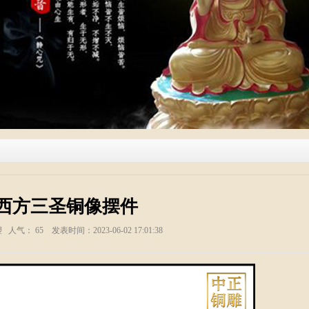
西方三圣铜像摆件
塑 人气：
65
发表时间：2023-06-02 17:01:38