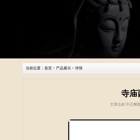
当前位置：
首页
>
产品展示
> 详情
寺庙
文章出处:中正雕