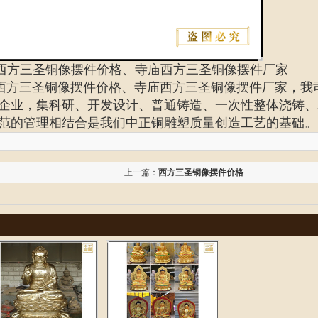
西方三圣铜像摆件价格、寺庙西方三圣铜像摆件厂家
西方三圣铜像摆件价格、寺庙西方三圣铜像摆件厂家
，我
企业，集科研、开发设计、普通铸造、一次性整体浇铸、
范的管理相结合是我们中正铜雕塑质量创造工艺的基础。
上一篇：
西方三圣铜像摆件价格