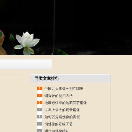
同类文章排行
中国九大佛像分别在哪里
铜香炉的使用方法
地藏殿供奉的地藏菩萨铜像
世界上最大的观音铜像
如何区分铜佛像的真假
铜佛像的彩绘工艺
明代铜佛像特征