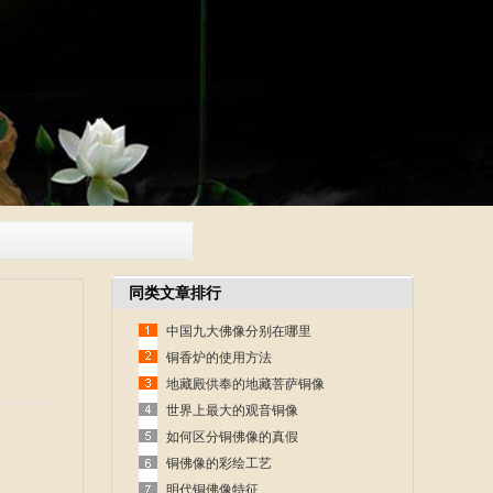
同类文章排行
中国九大佛像分别在哪里
铜香炉的使用方法
地藏殿供奉的地藏菩萨铜像
世界上最大的观音铜像
如何区分铜佛像的真假
铜佛像的彩绘工艺
明代铜佛像特征