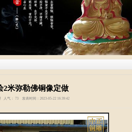
绘2米弥勒佛铜像定做
塑 人气：
73
发表时间：2023-05-22 16:39:42