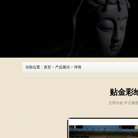
当前位置：
首页
>
产品展示
> 详情
贴金彩
文章出处:中正雕