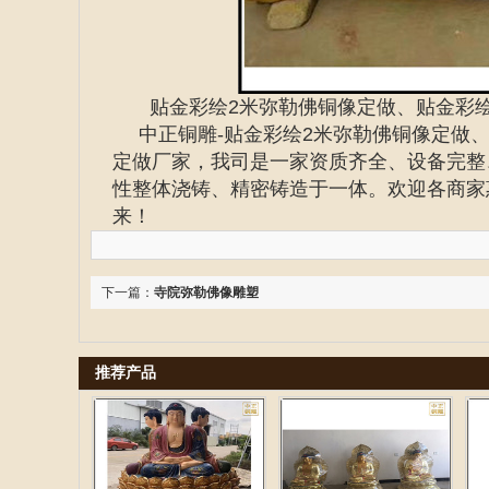
贴金彩绘2米弥勒佛铜像定做、贴金彩
中正铜雕-
贴金彩绘2米弥勒佛铜像定做
定做厂家
，我司是一家资质齐全、设备完整
性整体浇铸、精密铸造于一体。欢迎各商家
来！
下一篇：
寺院弥勒佛像雕塑
推荐产品