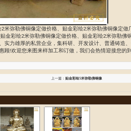
绘2米弥勒佛铜像定做价格、贴金彩绘2米弥勒佛铜像定做
、贴金彩绘2米弥勒佛铜像定做价格、贴金彩绘2米弥勒佛
、实力雄厚的私营企业，集科研、开发设计、普通铸造、
惠顾!欢迎您来图来样加工和订做，我们会热情迎接您的
上一篇：
贴金彩绘5米弥勒佛铜像