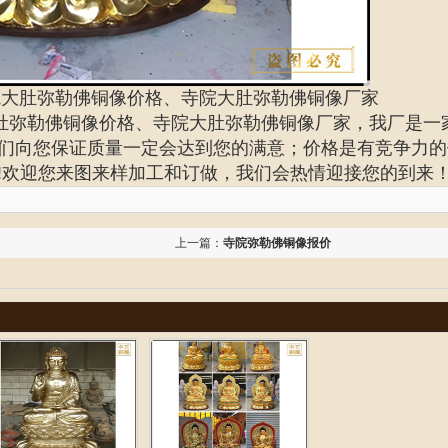
院大肚弥勒佛铜像价格、寺院大肚弥勒佛铜像厂家
肚弥勒佛铜像价格、寺院大肚弥勒佛铜像厂家
，我厂是一
们向您保证质量一定会达到您的满意；价格是有竞争力的
!欢迎您来图来样加工和订做，我们会热情迎接您的到来
上一篇：
寺院弥勒佛铜像报价