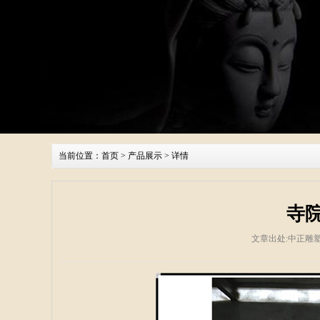
当前位置：
首页
>
产品展示
> 详情
寺
文章出处:中正雕