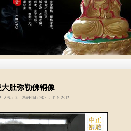
院大肚弥勒佛铜像
塑 人气：
62
发表时间：2023-05-11 16:23:12