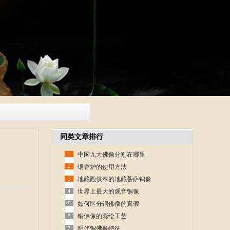
同类文章排行
中国九大佛像分别在哪里
铜香炉的使用方法
地藏殿供奉的地藏菩萨铜像
世界上最大的观音铜像
如何区分铜佛像的真假
铜佛像的彩绘工艺
明代铜佛像特征