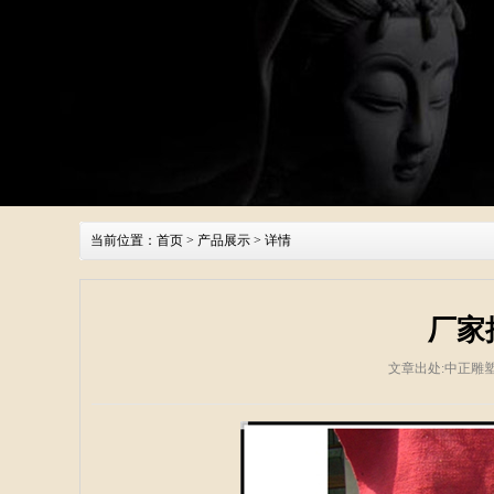
当前位置：
首页
>
产品展示
> 详情
厂家
文章出处:中正雕