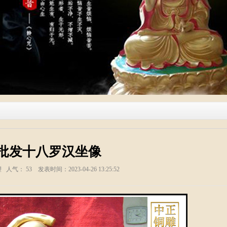
批发十八罗汉坐像
塑 人气：
53
发表时间：2023-04-26 13:25:52