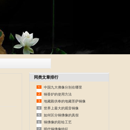
同类文章排行
中国九大佛像分别在哪里
铜香炉的使用方法
地藏殿供奉的地藏菩萨铜像
世界上最大的观音铜像
如何区分铜佛像的真假
铜佛像的彩绘工艺
明代铜佛像特征