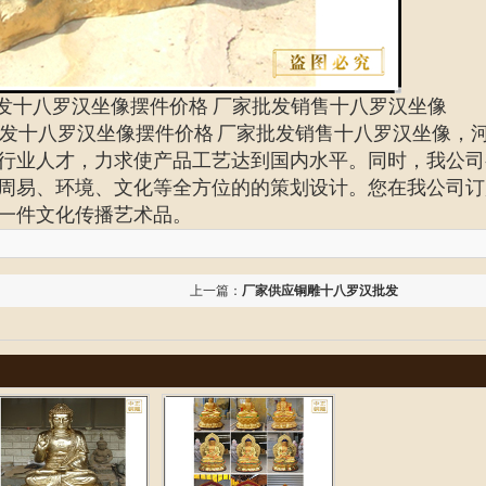
发十八罗汉坐像摆件价格
厂家批发销售十八罗汉坐像
批发十八罗汉坐像摆件价格 厂家批发销售十八罗汉坐像，
行业人才，力求使产品工艺达到国内水平。同时，我公司
周易、环境、文化等全方位的的策划设计。您在我公司订
一件文化传播艺术品。
上一篇：
厂家供应铜雕十八罗汉批发