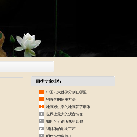
同类文章排行
中国九大佛像分别在哪里
铜香炉的使用方法
地藏殿供奉的地藏菩萨铜像
世界上最大的观音铜像
如何区分铜佛像的真假
铜佛像的彩绘工艺
明代铜佛像特征