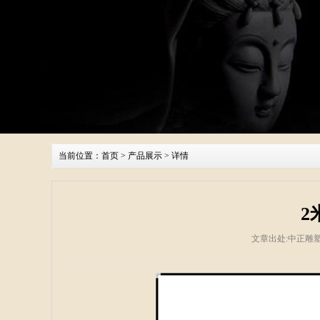
当前位置：
首页
>
产品展示
> 详情
2
文章出处:中正雕