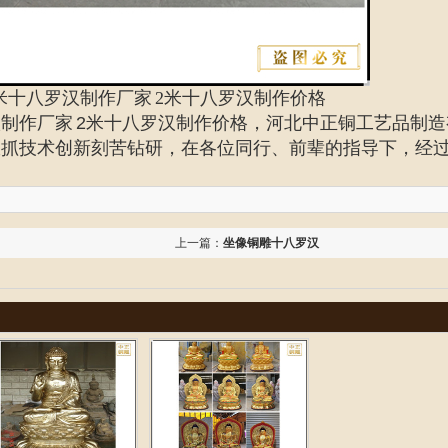
米十八罗汉制作厂家
2米十八罗汉制作价格
汉制作厂家 2米十八罗汉制作价格，
河北中正铜工艺品制造
，狠抓技术创新刻苦钻研，在各位同行、前辈的指导下，经
上一篇：
坐像铜雕十八罗汉