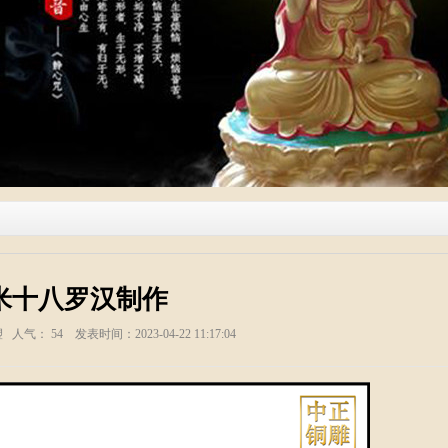
米十八罗汉制作
塑 人气：
54
发表时间：2023-04-22 11:17:04