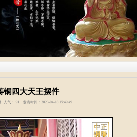
铸铜四大天王摆件
塑 人气：
91
发表时间：2023-04-18 15:49:49