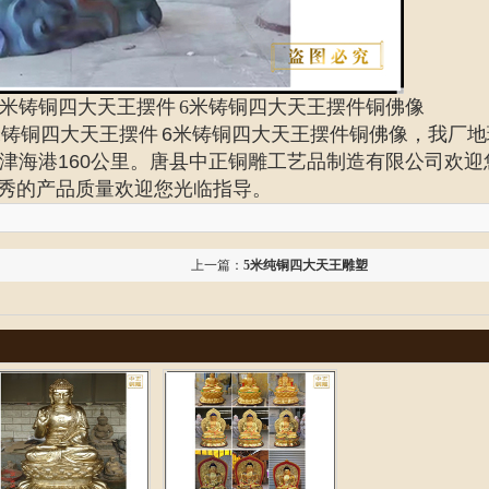
6米铸铜四大天王摆件
6米铸铜四大天王摆件铜佛像
米铸铜四大天王摆件 6米铸铜四大天王摆件铜佛像
，我厂地
津海港160公里。唐县中正铜雕工艺品制造有限公司欢迎
秀的产品质量欢迎您光临指导。
上一篇：
5米纯铜四大天王雕塑