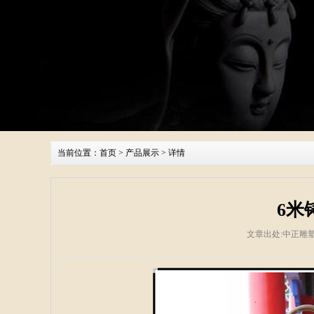
当前位置：
首页
>
产品展示
> 详情
6米
文章出处:中正雕