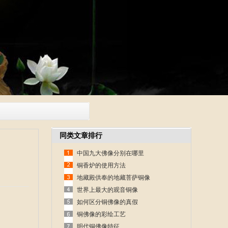
同类文章排行
中国九大佛像分别在哪里
铜香炉的使用方法
地藏殿供奉的地藏菩萨铜像
世界上最大的观音铜像
如何区分铜佛像的真假
铜佛像的彩绘工艺
明代铜佛像特征