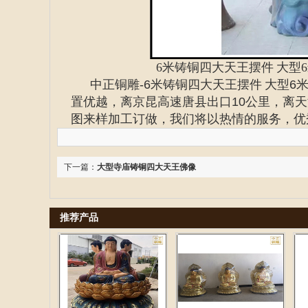
6米铸铜四大天王摆件 大型
中正铜雕-
6米铸铜四大天王摆件 大型6
置优越，离京昆高速唐县出口10公里，离天
图来样加工订做，我们将以热情的服务，优
下一篇：
大型寺庙铸铜四大天王佛像
推荐产品