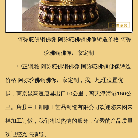
联系我们
阿弥驼佛铜佛像
阿弥驼佛铜佛像铸造价格
阿弥
驼佛铜佛像
厂家定制
中正铜雕-
阿弥驼佛铜佛像 阿弥驼佛铜佛像铸造
价格 阿弥驼佛铜佛像厂家定制
，我厂地理位置优
越，离京昆高速唐县出口10公里，离天津海港160公
里。唐县中正铜雕工艺品制造有限公司欢迎您来图来
样加工订做，我们将以热情的服务，优秀的产品质量
欢迎您光临指导。