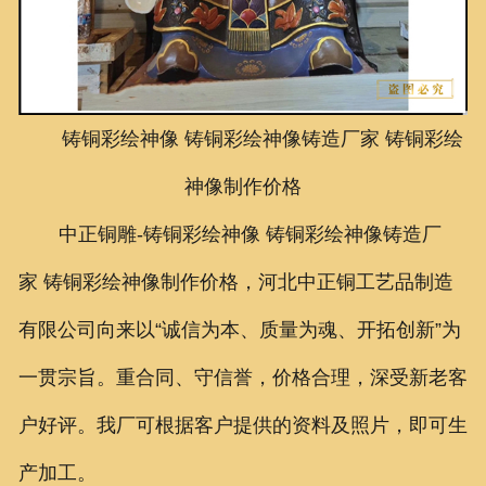
联系我们
铸铜彩绘神像
铸铜彩绘神像铸造厂家
铸铜彩绘
神像
制作价格
中正铜雕-
铸铜彩绘神像 铸铜彩绘神像铸造厂
家 铸铜彩绘神像制作价格，
河北中正铜工艺品制造
有限公司向来以“诚信为本、质量为魂、开拓创新”为
一贯宗旨。重合同、守信誉，价格合理，深受新老客
户好评。我厂可根据客户提供的资料及照片，即可生
产加工。