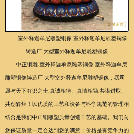
联系我们
室外释迦牟尼雕塑铜像
室外释迦牟尼雕塑铜像
铸造厂 大型
室外释迦牟尼雕塑铜像
中正铜雕-
室外释迦牟尼雕塑铜像 室外释迦牟尼
雕塑铜像铸造厂 大型室外释迦牟尼雕塑铜像
，我司
愿与天下有识之士,真诚相待、真情相融,共谋进取、
共创辉煌！以优质的工艺和设备与科学规范的管理相
结合是我们中正铜雕塑质量创造工艺的基础。我们向
您保证质量一定会达到您的满意；价格是有竞争力的