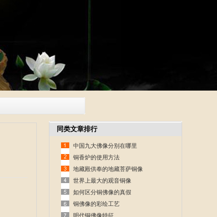
同类文章排行
中国九大佛像分别在哪里
铜香炉的使用方法
地藏殿供奉的地藏菩萨铜像
世界上最大的观音铜像
如何区分铜佛像的真假
铜佛像的彩绘工艺
明代铜佛像特征