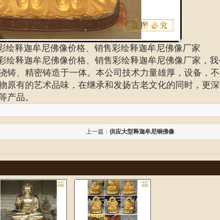
彩绘释迦牟尼佛像价格、
销售彩绘释迦牟尼佛像厂家
彩绘释迦牟尼佛像价格、销售彩绘释迦牟尼佛像厂家
，我
浇铸、精密铸造于一体。本公司技术力量雄厚，设备，不
物原有的艺术品味，在继承和发扬古老文化的同时，更深
等产品。
上一篇：
供应大型释迦牟尼铜佛像