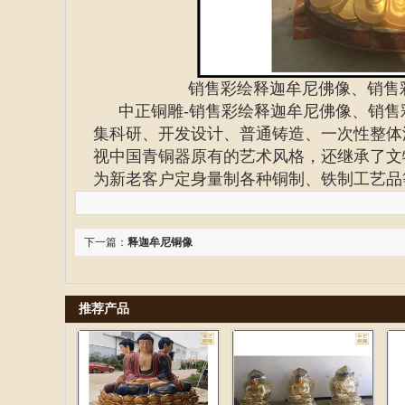
销售彩绘释迦牟尼佛像、
销售
中正铜雕-
销售彩绘释迦牟尼佛像、销售
集科研、开发设计、普通铸造、一次性整体
视中国青铜器原有的艺术风格，还继承了文
为新老客户定身量制各种铜制、铁制工艺品
下一篇：
释迦牟尼铜像
推荐产品