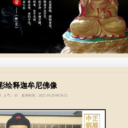
彩绘释迦牟尼佛像
塑 人气：
61
发表时间：2022-10-29 08:50:52