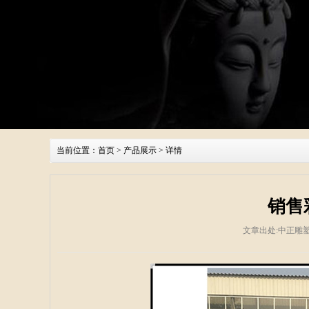
当前位置：
首页
>
产品展示
> 详情
销售
文章出处:中正雕