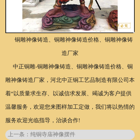
联系我们
铜雕神像铸造、铜雕神像铸造价格、铜雕神像铸
造厂家
中正铜雕-
铜雕神像铸造、
铜雕神像铸造价格、
铜
雕神像铸造厂家
，河北中正铜工艺品制造有限公司本
着“以质量求生存、以诚信求发展、竭诚为客户提供
温馨服务，欢迎您来图样加工定做，我们将以热情的
服务欢迎光临指导，治谈合作!
上一条：纯铜寺庙神像摆件