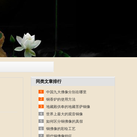
同类文章排行
中国九大佛像分别在哪里
铜香炉的使用方法
地藏殿供奉的地藏菩萨铜像
世界上最大的观音铜像
如何区分铜佛像的真假
铜佛像的彩绘工艺
明代铜佛像特征