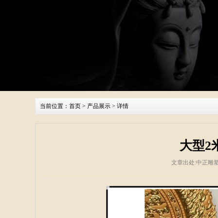
当前位置：
首页
>
产品展示
> 详情
大型2
文章出处:中正雕