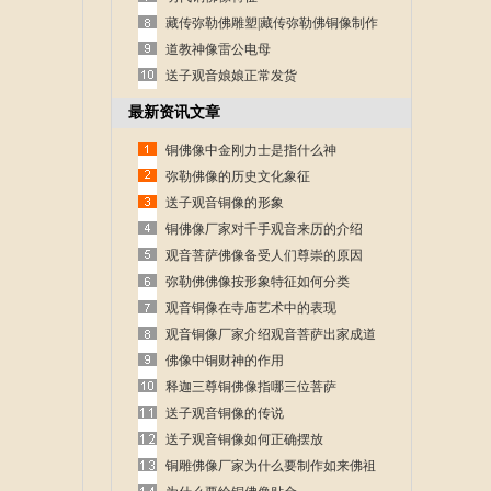
藏传弥勒佛雕塑|藏传弥勒佛铜像制作
道教神像雷公电母
送子观音娘娘正常发货
最新资讯文章
铜佛像中金刚力士是指什么神
弥勒佛像的历史文化象征
送子观音铜像的形象
铜佛像厂家对千手观音来历的介绍
观音菩萨佛像备受人们尊崇的原因
弥勒佛佛像按形象特征如何分类
观音铜像在寺庙艺术中的表现
观音铜像厂家介绍观音菩萨出家成道
的故事
佛像中铜财神的作用
释迦三尊铜佛像指哪三位菩萨
送子观音铜像的传说
送子观音铜像如何正确摆放
铜雕佛像厂家为什么要制作如来佛祖