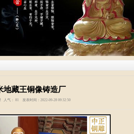
米地藏王铜像铸造厂
塑 人气：
81
发表时间：2022-09-28 09:32:50