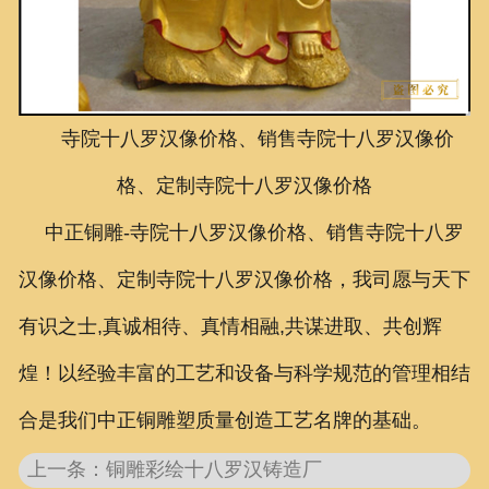
联系我们
寺院十八罗汉像价格、销售寺院十八罗汉像价
格、定制寺院十八罗汉像价格
中正铜雕-
寺院十八罗汉像价格、销售
寺院十八罗
汉像价格、定制
寺院十八罗汉像价格
，我司愿与天下
有识之士,真诚相待、真情相融,共谋进取、共创辉
煌！以经验丰富的工艺和设备与科学规范的管理相结
合是我们中正铜雕塑质量创造工艺名牌的基础。
上一条：铜雕彩绘十八罗汉铸造厂