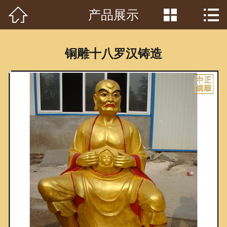



产品展示
首页

关于我们
铜雕十八罗汉铸造
工程案例
产品中心
客户见证
常识问答
新闻资讯
荣誉资质
泥塑鉴赏