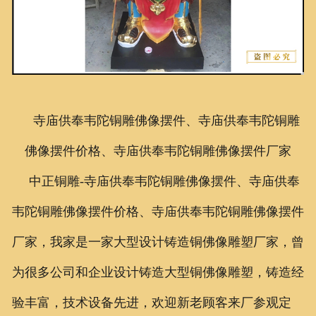
联系我们
寺庙供奉韦陀铜雕佛像摆件、寺庙供奉韦陀铜雕
佛像摆件价格、寺庙供奉韦陀铜雕佛像摆件厂家
中正铜雕-
寺庙供奉韦陀铜雕佛像摆件、
寺庙供奉
韦陀铜雕佛像摆件价格、
寺庙供奉韦陀铜雕佛像摆件
厂家
，我家是一家大型设计铸造
铜佛像
雕塑厂家，曾
为很多公司和企业设计铸造大型
铜佛像
雕塑，铸造经
验丰富，技术设备先进，欢迎新老顾客来厂参观定