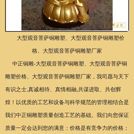
联系我们
大型观音菩萨铜雕塑、大型观音菩萨铜雕塑价
格、大型观音菩萨铜雕塑厂家
中正铜雕-
大型观音菩萨铜雕塑、大型观音菩萨铜
雕塑价格、大型观音菩萨铜雕塑厂家
，我司愿与天下
有识之士,真诚相待、真情相融,共谋进取、共创辉
煌！以优质的工艺和设备与科学规范的管理相结合是
我们中正铜雕塑质量创造工艺的基础。我们向您保证
质量一定会达到您的满意；价格是有竞争力的价格；