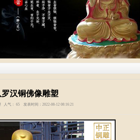
八罗汉铜佛像雕塑
塑 人气：
65
发表时间：2022-08-12 08:16:21