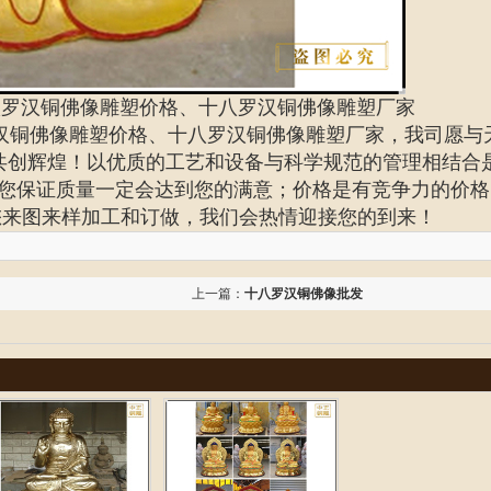
八罗汉铜佛像雕塑价格、十八罗汉铜佛像雕塑厂家
汉铜佛像雕塑价格、十八罗汉铜佛像雕塑厂家
，我司愿与
、共创辉煌！以优质的工艺和设备与科学规范的管理相结合
您保证质量一定会达到您的满意；价格是有竞争力的价格
您来图来样加工和订做，我们会热情迎接您的到来！
上一篇：
十八罗汉铜佛像批发