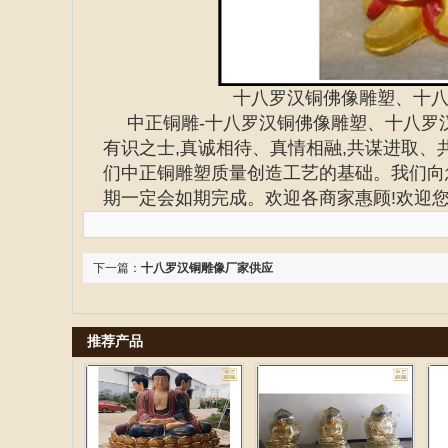
十八罗汉铜佛像雕塑、十
中正铜雕-
十八罗汉铜佛像雕塑、十八罗
有识之士,真诚相待、真情相融,共谋进取
们中正铜雕塑质量创造工艺的基础。我们向
期一定会如期完成。欢迎各商家惠顾!欢迎
下一篇：
十八罗汉铜雕像厂家供应
推荐产品