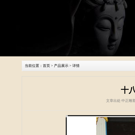
当前位置：
首页
>
产品展示
> 详情
十
文章出处:中正雕