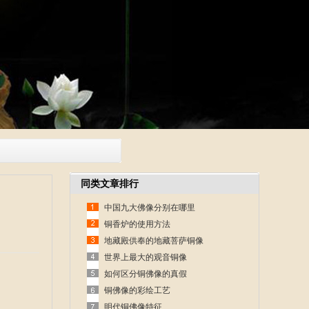
同类文章排行
中国九大佛像分别在哪里
铜香炉的使用方法
地藏殿供奉的地藏菩萨铜像
世界上最大的观音铜像
如何区分铜佛像的真假
铜佛像的彩绘工艺
明代铜佛像特征