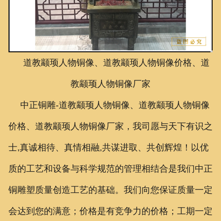
联系我们
道教颛顼人物铜像、道教颛顼人物铜像价格、道
教颛顼人物铜像厂家
中正铜雕-
道教颛顼人物铜像、道教颛顼人物铜像
价格、道教颛顼人物铜像厂家
，我司愿与天下有识之
士,真诚相待、真情相融,共谋进取、共创辉煌！以优
质的工艺和设备与科学规范的管理相结合是我们中正
铜雕塑质量创造工艺的基础。我们向您保证质量一定
会达到您的满意；价格是有竞争力的价格；工期一定