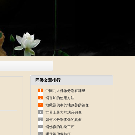
同类文章排行
中国九大佛像分别在哪里
铜香炉的使用方法
地藏殿供奉的地藏菩萨铜像
世界上最大的观音铜像
如何区分铜佛像的真假
铜佛像的彩绘工艺
明代铜佛像特征