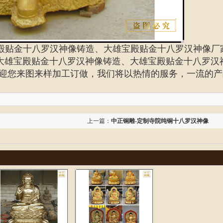
殿贴金十八罗汉神像铸造、大雄宝殿贴金十八罗汉神像厂
大雄宝殿贴金十八罗汉神像铸造、大雄宝殿贴金十八罗汉
迎您来图来样加工订做，我们将以热情的服务，一流的产
上一篇：
中正铜雕-定制寺院纯铜十八罗汉神像