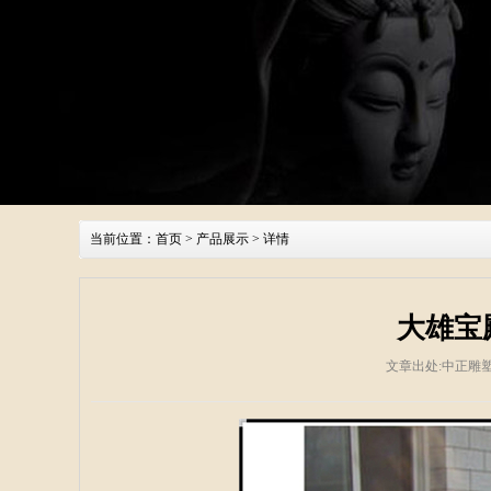
当前位置：
首页
>
产品展示
> 详情
大雄宝
文章出处:中正雕