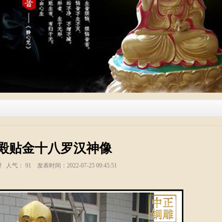
殿贴金十八罗汉神像
塑 人气：
91
发表时间：2022-07-25 09:45:51