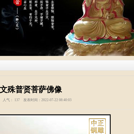
高文殊普贤菩萨佛像
塑 人气：
137
发表时间：2022-07-22 08:40:03