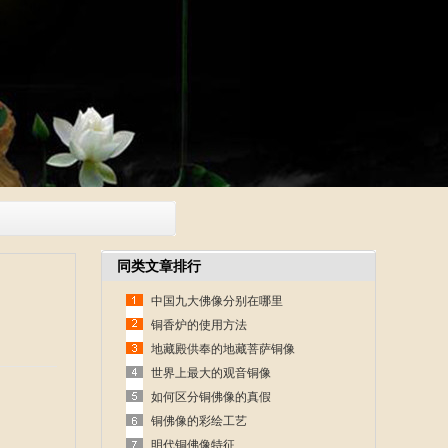
同类文章排行
中国九大佛像分别在哪里
铜香炉的使用方法
地藏殿供奉的地藏菩萨铜像
世界上最大的观音铜像
如何区分铜佛像的真假
铜佛像的彩绘工艺
明代铜佛像特征