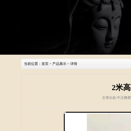
当前位置：
首页
>
产品展示
> 详情
2米
文章出处:中正雕