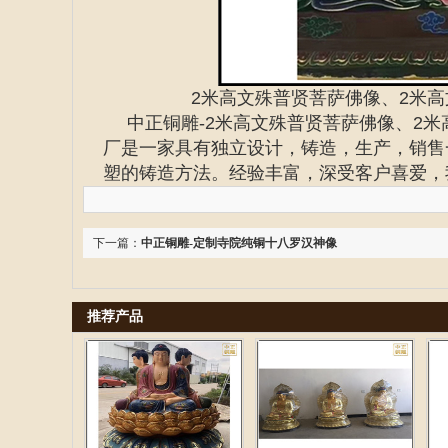
2米高文殊普贤菩萨佛像、2米
中正铜雕-
2米高文殊普贤菩萨佛像、2
厂是一家具有独立设计，铸造，生产，销售
塑的铸造方法。经验丰富，深受客户喜爱，
下一篇：
中正铜雕-定制寺院纯铜十八罗汉神像
推荐产品