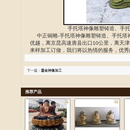
手托塔神像雕塑铸造、手
中正铜雕-
手托塔神像雕塑铸造、
手托塔
优越，离京昆高速唐县出口10公里，离天津
来样加工订做，我们将以热情的服务，优秀
下一篇：
鎏金神像加工
推荐产品