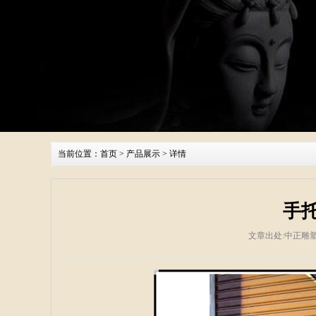
当前位置：
首页
>
产品展示
> 详情
手
文章出处:中正雕