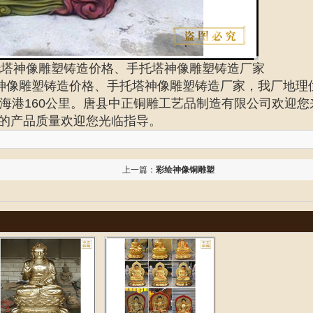
托塔神像雕塑铸造价格、手托塔神像雕塑铸造厂家
神像雕塑铸造价格、
手托塔神像雕塑铸造厂家
，我厂地理
海港160公里。唐县中正铜雕工艺品制造有限公司欢迎您
的产品质量欢迎您光临指导。
上一篇：
彩绘神像铜雕塑