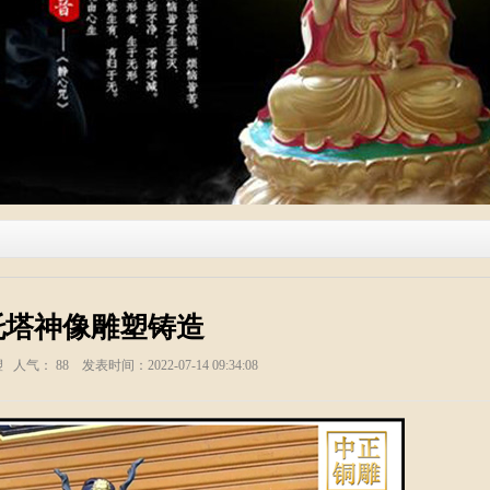
托塔神像雕塑铸造
塑 人气：
88
发表时间：2022-07-14 09:34:08