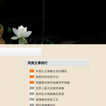
同类文章排行
中国九大佛像分别在哪里
铜香炉的使用方法
地藏殿供奉的地藏菩萨铜像
世界上最大的观音铜像
如何区分铜佛像的真假
铜佛像的彩绘工艺
明代铜佛像特征