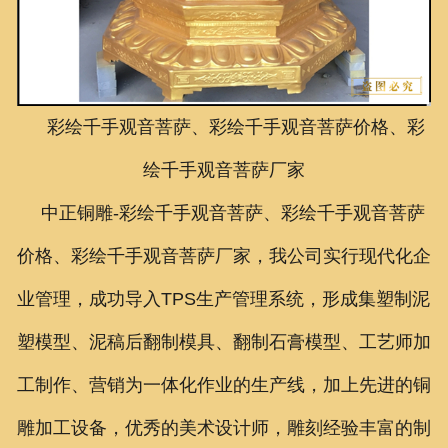
联系我们
彩绘千手观音菩萨、彩绘千手观音菩萨价格、彩
绘千手观音菩萨厂家
中正铜雕-
彩绘千手观音菩萨、
彩绘千手观音菩萨
价格、
彩绘千手观音菩萨厂家
，我公司实行现代化企
业管理，成功导入TPS生产管理系统，形成集塑制泥
塑模型、泥稿后翻制模具、翻制石膏模型、工艺师加
工制作、营销为一体化作业的生产线，加上先进的铜
雕加工设备，优秀的美术设计师，雕刻经验丰富的制