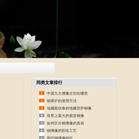
同类文章排行
中国九大佛像分别在哪里
铜香炉的使用方法
地藏殿供奉的地藏菩萨铜像
世界上最大的观音铜像
如何区分铜佛像的真假
铜佛像的彩绘工艺
明代铜佛像特征