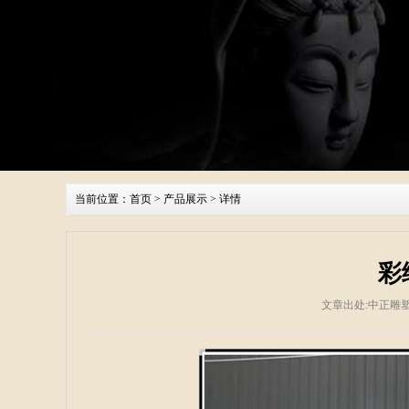
当前位置：
首页
>
产品展示
> 详情
彩
文章出处:中正雕