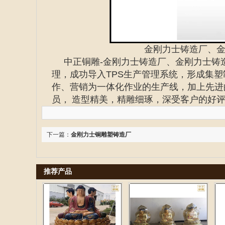
金刚力士铸造厂、
中正铜雕-
金刚力士铸造厂、
金刚力士铸
理，成功导入TPS生产管理系统，形成集
作、营销为一体化作业的生产线，加上先进
员， 造型精美，精雕细琢，深受客户的好
下一篇：
金刚力士铜雕塑铸造厂
推荐产品