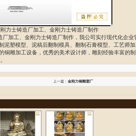
金刚力士铸造厂加工、金刚力士铸造厂制作
造厂加工、
金刚力士铸造厂制作
，我公司实行现代化企业
塑制泥塑模型、泥稿后翻制模具、翻制石膏模型、工艺师加
的铜雕加工设备，优秀的美术设计师，雕刻经验丰富的制
评。
上一篇：
金刚力铜雕塑厂