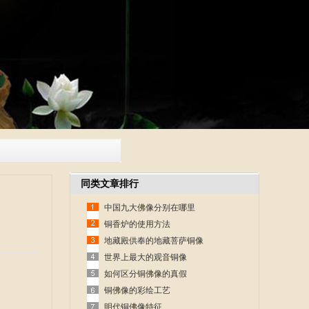
同类文章排行
中国九大佛像分别在哪里
铜香炉的使用方法
地藏殿供奉的地藏菩萨铜像
世界上最大的观音铜像
如何区分铜佛像的真假
铜佛像的彩绘工艺
明代铜佛像特征