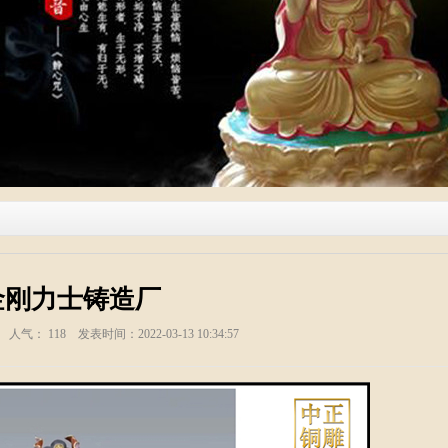
金刚力士铸造厂
塑 人气：
118
发表时间：2022-03-13 10:34:57