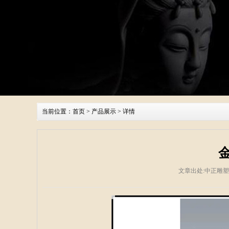
当前位置：
首页
>
产品展示
> 详情
文章出处:中正雕