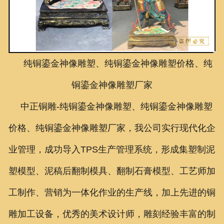
联系我们
纯铜鎏金神像雕塑、纯铜鎏金神像雕塑价格、纯
铜鎏金神像雕塑厂家
中正铜雕-
纯铜鎏金神像雕塑、
纯铜鎏金神像雕塑
价格、
纯铜鎏金神像雕塑厂家
，我公司实行现代化企
业管理，成功导入TPS生产管理系统，形成集塑制泥
塑模型、泥稿后翻制模具、翻制石膏模型、工艺师加
工制作、营销为一体化作业的生产线，加上先进的铜
雕加工设备，优秀的美术设计师，雕刻经验丰富的制