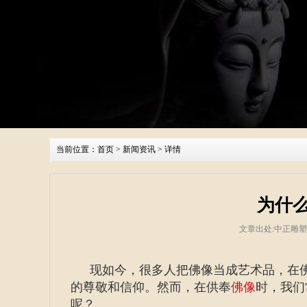
当前位置：
首页
>
新闻资讯
> 详情
为什
文章出处:中正雕
现如今，很多人把佛像当成艺术品，在
的尊敬和信仰。然而，在供奉
佛像
时，我们
呢？