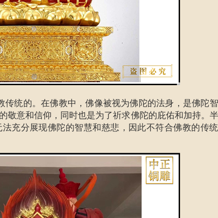
教传统的。在佛教中，佛像被视为佛陀的法身，是佛陀
的敬意和信仰，同时也是为了祈求佛陀的庇佑和加持。
无法充分展现佛陀的智慧和慈悲，因此不符合佛教的传