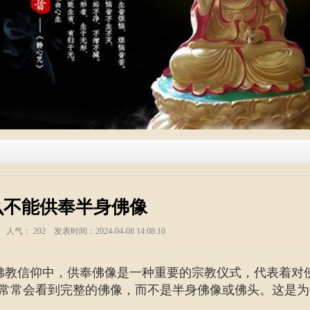
么不能供奉半身佛像
塑 人气：
202
发表时间：2024-04-08 14:08:10
佛教信仰中，供奉佛像是一种重要的宗教仪式，代表着对
常常会看到完整的佛像，而不是半身佛像或佛头。这是为