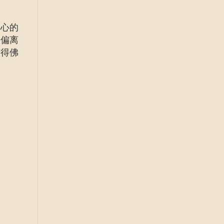
心的
会偏离
获得佛