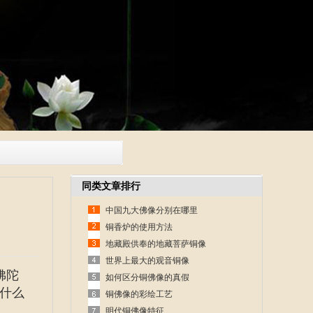
同类文章排行
中国九大佛像分别在哪里
铜香炉的使用方法
地藏殿供奉的地藏菩萨铜像
世界上最大的观音铜像
佛陀
如何区分铜佛像的真假
什么
铜佛像的彩绘工艺
明代铜佛像特征