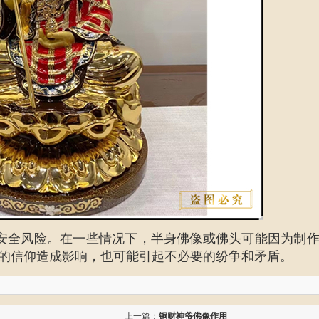
安全风险。在一些情况下，半身佛像或佛头可能因为制
的信仰造成影响，也可能引起不必要的纷争和矛盾。
上一篇：
铜财神爷佛像作用