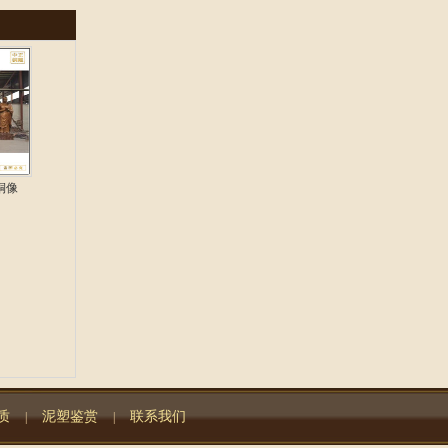
铜像
质
泥塑鉴赏
联系我们
|
|