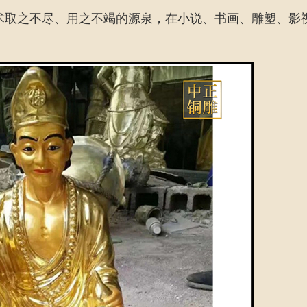
术取之不尽、用之不竭的源泉，在小说、书画、雕塑、影