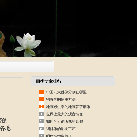
同类文章排行
中国九大佛像分别在哪里
铜香炉的使用方法
地藏殿供奉的地藏菩萨铜像
世界上最大的观音铜像
济的
如何区分铜佛像的真假
各地
铜佛像的彩绘工艺
明代铜佛像特征