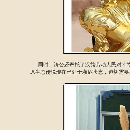
同时，济公还寄托了汉族劳动人民对幸
原生态传说现在已处于濒危状态，迫切需要