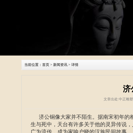
当前位置：
首页
>
新闻资讯
> 详情
济
文章出处:中正雕
济公铜像大家并不陌生。据南宋初年的相
生与死中，天台有许多关于他的灵异传说，
广为流传，成为家喻户晓的汉族民间故事。