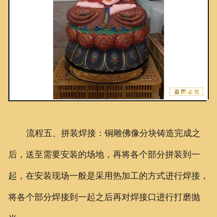
流程五、拼装焊接：铜雕佛像分块铸造完成之
后，送至需要安装的场地，再将各个部分拼装到一
起，在安装现场一般是采用热加工的方式进行焊接，
将各个部分焊接到一起之后再对焊接口进行打磨抛