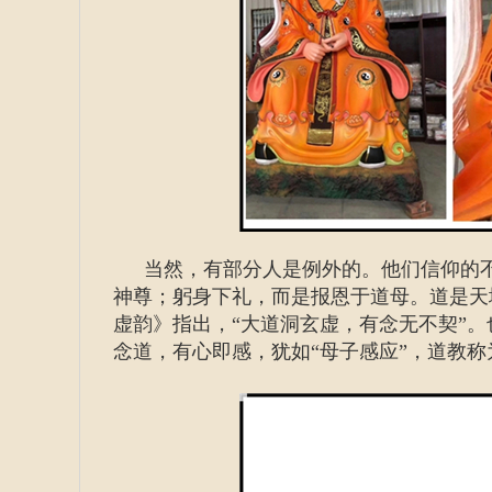
当然，有部分人是例外的。他们信仰的
神尊；躬身下礼，而是报恩于道母。道是天
虚韵》指出，“大道洞玄虚，有念无不契”
念道，有心即感，犹如“母子感应”，道教称