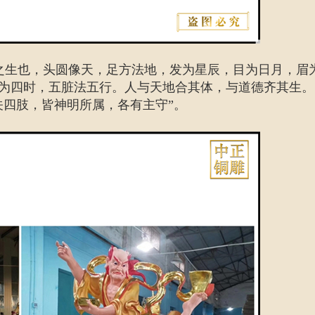
之生也，头圆像天，足方法地，发为星辰，目为日月，眉
为四时，五脏法五行。人与天地合其体，与道德齐其生。
关四肢，皆神明所属，各有主守”。