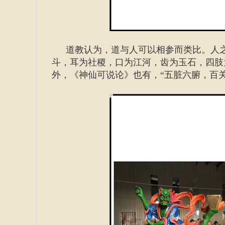
道教认为，道与人可以相参而类比。人
斗，耳为社稷，口为江河，齿为玉石，四肢
外，《神仙可说论》也有，“五脏六腑，百