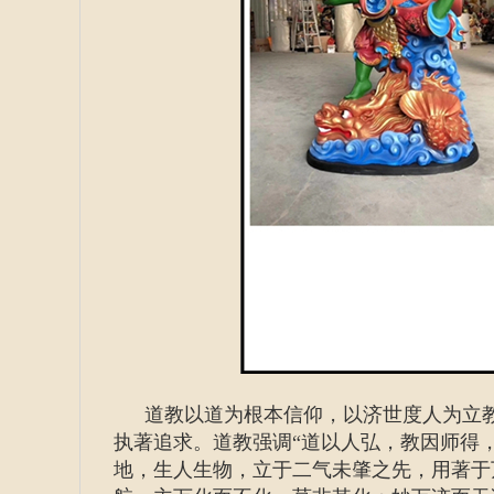
道教以道为根本信仰，以济世度人为立
执著追求。道教强调“道以人弘，教因师得
地，生人生物，立于二气未肇之先，用著于