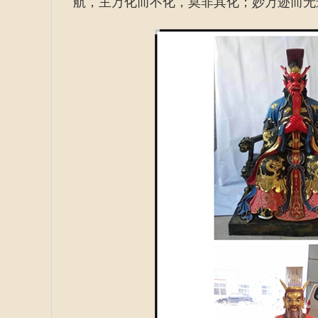
航，主万化而不化，莫非其化；妙万迹而无