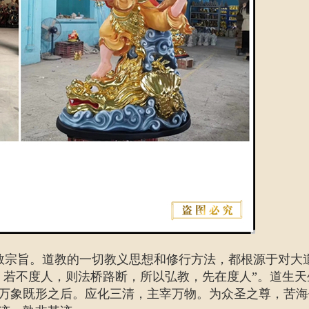
教宗旨。道教的一切教义思想和修行方法，都根源于对大
，若不度人，则法桥路断，所以弘教，先在度人”。
道生天
万象既形之后。应化三清，主宰万物。为众圣之尊，苦海