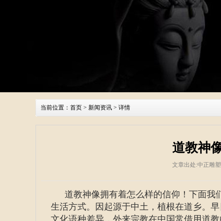
当前位置：
首页
>
新闻资讯
> 详情
道教神
文章出处:中正雕
道教神像拥有着怎么样的信仰！下面我
生活方式。因起源于中土，植根在道乡。早
文化语种差异，外来宗教在中国常借用道教