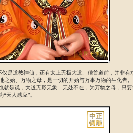
不仅是道教神仙，还有太上无极大道。稽首道前，并非有
地之始、万物之母，是一切的开始与万事万物的生化者。
。也就是说，大道无形无象，无处不在，为万物之母，只要
为“天人感应”。