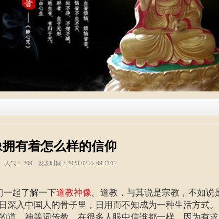
像拥有着怎么样的信仰
塑 人气：
209
发表时间：2023-02-22 09:41:17
们一起了解一下
道教神像
。道教，与其说是宗教，不如说
日深入中国人的骨子里，日用而不知成为一种生活方式。
的道、神等词传教。在很多人眼中信谁都一样，因为有求