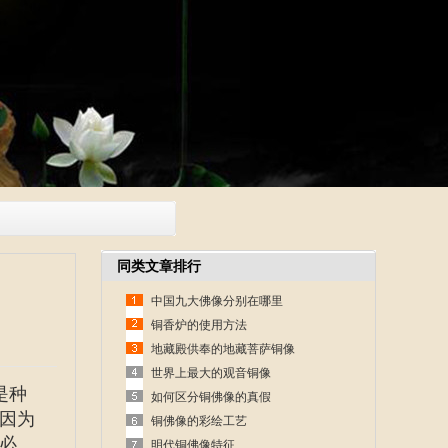
同类文章排行
中国九大佛像分别在哪里
铜香炉的使用方法
地藏殿供奉的地藏菩萨铜像
世界上最大的观音铜像
是种
如何区分铜佛像的真假
因为
铜佛像的彩绘工艺
必
明代铜佛像特征