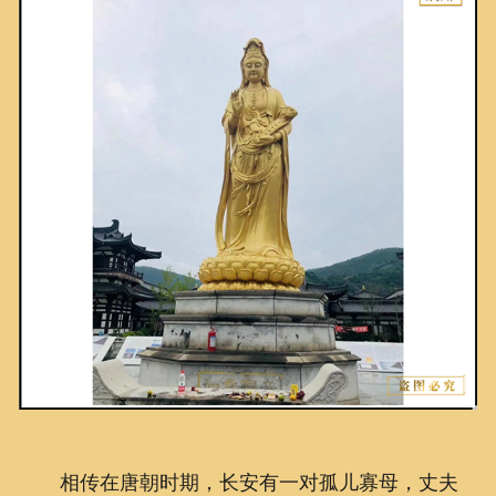
联系我们
相传在唐朝时期，长安有一对孤儿寡母，丈夫