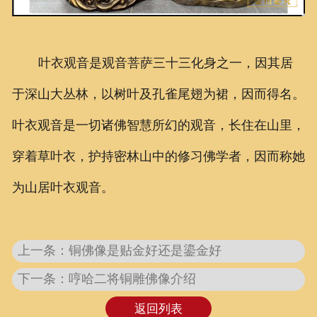
叶衣观音是观音菩萨三十三化身之一，因其居
于深山大丛林，以树叶及孔雀尾翅为裙，因而得名。
叶衣观音是一切诸佛智慧所幻的观音，长住在山里，
穿着草叶衣，护持密林山中的修习佛学者，因而称她
为山居叶衣观音。
上一条：铜佛像是贴金好还是鎏金好
下一条：哼哈二将铜雕佛像介绍
返回列表