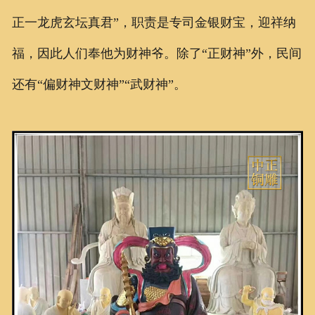
正一龙虎玄坛真君”，职责是专司金银财宝，迎祥纳
福，因此人们奉他为财神爷。除了“正财神”外，民间
还有“偏财神文财神”“武财神”。