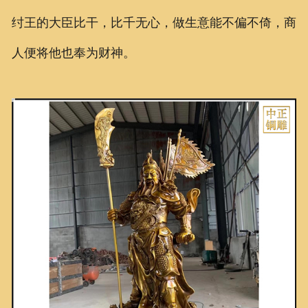
纣王的大臣比干，比千无心，做生意能不偏不倚，商
人便将他也奉为财神。