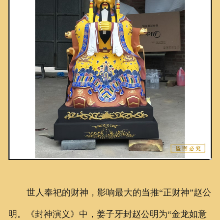
联系我们
世人奉祀的财神，影响最大的当推“正财神”赵公
明。《封神演义》中，姜子牙封赵公明为“金龙如意