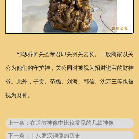
“武财神”关圣帝君即关羽关云长。一般商家以关
公为他们的守护神，关公同时被视为招财进宝的财神
爷。此外，子贡、范蠡、刘海、韩信、沈万三等也被
视为财神。
上一条：在道教神像中比较常见的几款神像
下一条：十八罗汉铜像的历史