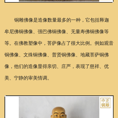
铜雕佛像是造像数量最多的一种，它包括释迦
牟尼佛铜佛像、强巴佛铜佛像、无量寿佛铜佛像等
等。在佛教塑像中，菩萨像占了很大比例。例如观音
铜佛像、文殊铜佛像、普贤铜佛像、地藏菩萨铜佛
像，他们的造像显得亲切、庄严，表现了慈祥、优
美、宁静的审美情调。