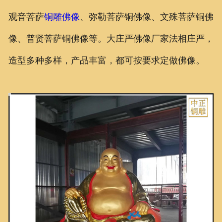
观音菩萨
铜雕佛像
、弥勒菩萨铜佛像、文殊菩萨铜佛
像、普贤菩萨铜佛像等。大庄严佛像厂家法相庄严，
造型多种多样，产品丰富，都可按要求定做佛像。