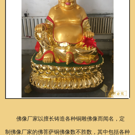
佛像厂家以擅长铸造各种铜雕佛像而闻名，定
制佛像厂家的佛菩萨铜佛像数不胜数，其中包括各种