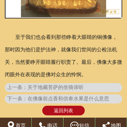
至于我们也会看到那些睁着大眼睛的铜佛像，
那时因为他们是护法神，就像我们世间的公检法机
关，当然要睁开眼睛履行职责了。最后，佛像大多微
闭眼外在表现的是佛对众生的怜悯。
上一条：关于地藏菩萨的坐骑谛听
下一条：在佛像前点香和供奉水果是什么意思
返回列表




首页
电话
短信
地图