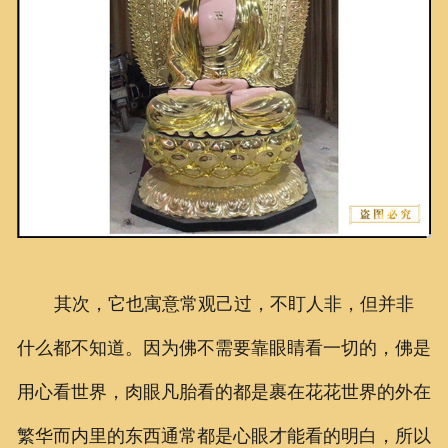
其次，它也寓意常观己过，不盯人非，但并非
什么都不知道。因为佛不需要靠眼睛看一切的，佛是
用心看世界，肉眼凡胎看的都是裹在花花世界的外在
繁华而内里的东西通常都是心眼才能看的明白，所以