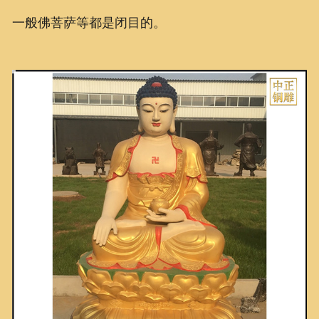
一般佛菩萨等都是闭目的。