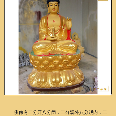
联系我们
佛像有二分开八分闭，二分观外八分观内，二