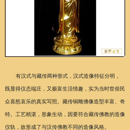
有汉式与藏传两种形式，汉式造像特征分明，
既显得仪态端庄，又极富生活情趣，实为当时世俗民
众喜怒哀乐的真实写照。藏传铜雕佛像造型丰富、奇
特。工艺精湛，形象生动，因要符合藏传佛教的造像
仪轨，故形成了与汉传佛教不同的造像风格。